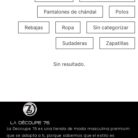
Pantalones de chándal
Polos
Rebajas
Ropa
Sin categorizar
Sudaderas
Zapatillas
Sin resultado.
La Decoupe 76 es una tienda de moda masculina premium
que se adapta a ti, porque sabemos que el estilo es