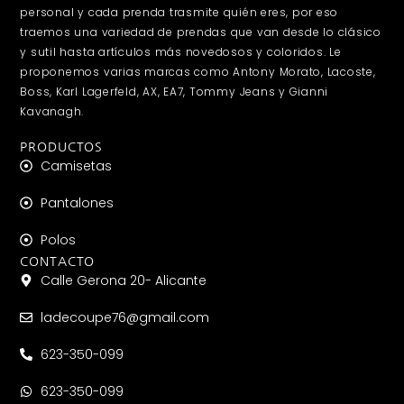
personal y cada prenda trasmite quién eres, por eso
traemos una variedad de prendas que van desde lo clásico
y sutil hasta artículos más novedosos y coloridos. Le
proponemos varias marcas como Antony Morato, Lacoste,
Boss, Karl Lagerfeld, AX, EA7, Tommy Jeans y Gianni
Kavanagh.
PRODUCTOS
Camisetas
Pantalones
Polos
CONTACTO
Calle Gerona 20- Alicante
ladecoupe76@gmail.com
623-350-099
623-350-099