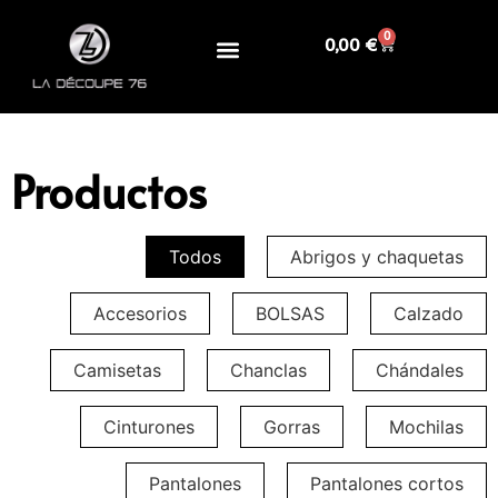
0
0,00
€
Productos
Todos
Abrigos y chaquetas
Accesorios
BOLSAS
Calzado
Camisetas
Chanclas
Chándales
Cinturones
Gorras
Mochilas
Pantalones
Pantalones cortos