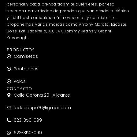
personal y cada prenda trasmite quién eres, por eso
traemos una variedad de prendas que van desde lo clásico
y sutil hasta artículos más novedosos y coloridos. Le
proponemos varias marcas como Antony Morato, Lacoste,
Boss, Karl Lagerfeld, AX, EA7, Tommy Jeans y Gianni
Kavanagh.
PRODUCTOS
Camisetas
Pantalones
Polos
CONTACTO
Calle Gerona 20- Alicante
ladecoupe76@gmail.com
623-350-099
623-350-099