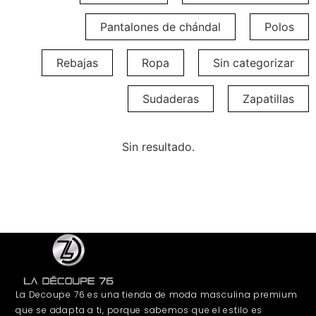
Pantalones de chándal
Polos
Rebajas
Ropa
Sin categorizar
Sudaderas
Zapatillas
Sin resultado.
La Decoupe 76 es una tienda de moda masculina premium
que se adapta a ti, porque sabemos que el estilo es