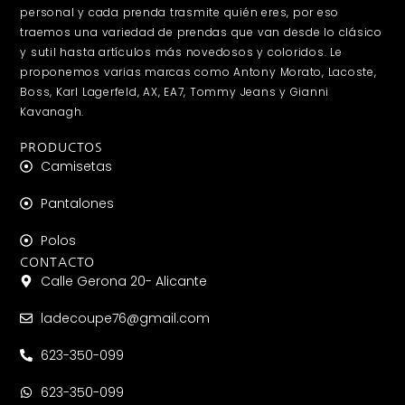
personal y cada prenda trasmite quién eres, por eso
traemos una variedad de prendas que van desde lo clásico
y sutil hasta artículos más novedosos y coloridos. Le
proponemos varias marcas como Antony Morato, Lacoste,
Boss, Karl Lagerfeld, AX, EA7, Tommy Jeans y Gianni
Kavanagh.
PRODUCTOS
Camisetas
Pantalones
Polos
CONTACTO
Calle Gerona 20- Alicante
ladecoupe76@gmail.com
623-350-099
623-350-099