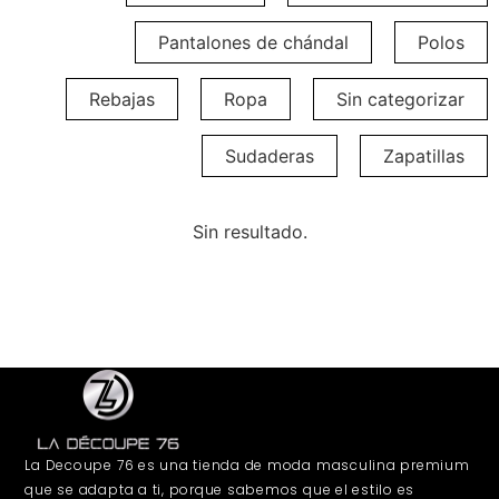
Pantalones de chándal
Polos
Rebajas
Ropa
Sin categorizar
Sudaderas
Zapatillas
Sin resultado.
La Decoupe 76 es una tienda de moda masculina premium
que se adapta a ti, porque sabemos que el estilo es