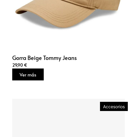
Gorra Beige Tommy Jeans
29,90
€
Ver más
Accesorios