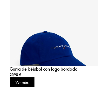
Gorra de béisbol con logo bordado
29,90
€
Ver más