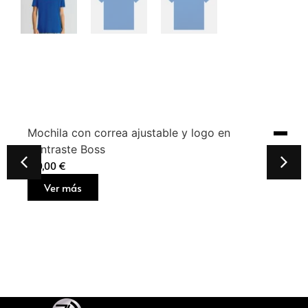
Mochila con correa ajustable y logo en
contraste Boss
160,00
€
Ver más