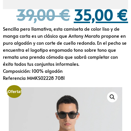
39,00
€
35,00
€
Sencilla pero llamativa, esta camiseta de color liso y de
manga corta es un clásico que Antony Morato propone en
puro algodón y con corte de cuello redondo. En el pecho se
encuentra el logotipo engomado tono sobre tono que
remata una prenda cómoda que sabrá completar con
éxito todos tus conjuntos informales.
Composición: 100% algodón
Referencia MMKS02228 7081
¡Oferta!