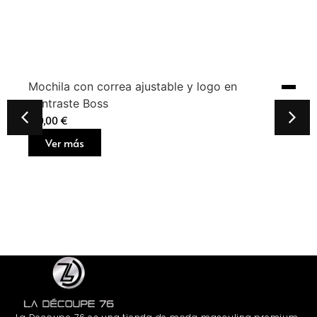
Mochila con correa ajustable y logo en
contraste Boss
160,00
€
Ver más