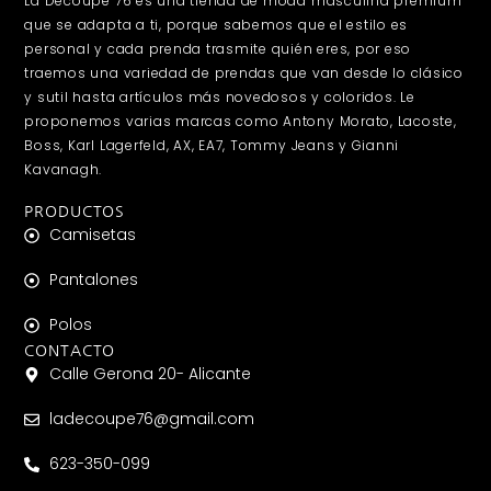
La Decoupe 76 es una tienda de moda masculina premium
que se adapta a ti, porque sabemos que el estilo es
personal y cada prenda trasmite quién eres, por eso
traemos una variedad de prendas que van desde lo clásico
y sutil hasta artículos más novedosos y coloridos. Le
proponemos varias marcas como Antony Morato, Lacoste,
Boss, Karl Lagerfeld, AX, EA7, Tommy Jeans y Gianni
Kavanagh.
PRODUCTOS
Camisetas
Pantalones
Polos
CONTACTO
Calle Gerona 20- Alicante
ladecoupe76@gmail.com
623-350-099