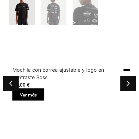
Mochila con correa ajustable y logo en
contraste Boss
160,00
€
Ver más