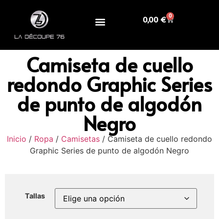
0
0,00
€
Camiseta de cuello
redondo Graphic Series
de punto de algodón
Negro
Inicio
/
Ropa
/
Camisetas
/ Camiseta de cuello redondo
Graphic Series de punto de algodón Negro
Tallas