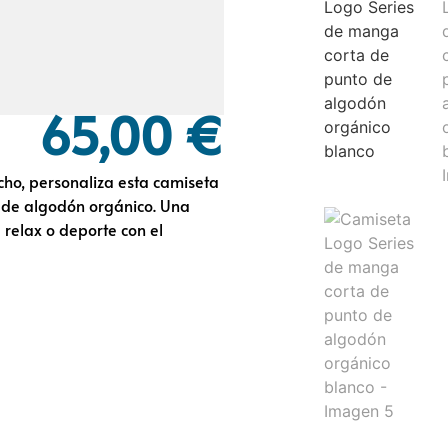
65,00
€
cho, personaliza esta camiseta
 de algodón orgánico. Una
relax o deporte con el