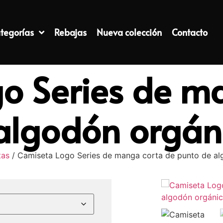
tegorías
Rebajas
Nueva colección
Contacto
o Series de m
algodón orgán
tas
/ Camiseta Logo Series de manga corta de punto de al