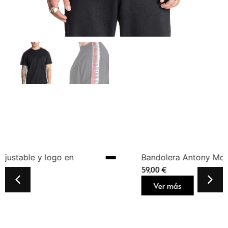
Bandolera Antony Morato Negra Hombre
59,00
€
Ver más