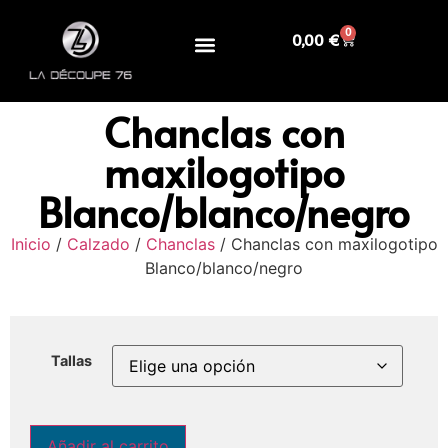
0
0,00
€
Chanclas con
maxilogotipo
Blanco/blanco/negro
Inicio
/
Calzado
/
Chanclas
/ Chanclas con maxilogotipo
Blanco/blanco/negro
Tallas
Añadir al carrito