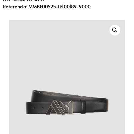
Referencia: MMBE00525-LE100189-9000