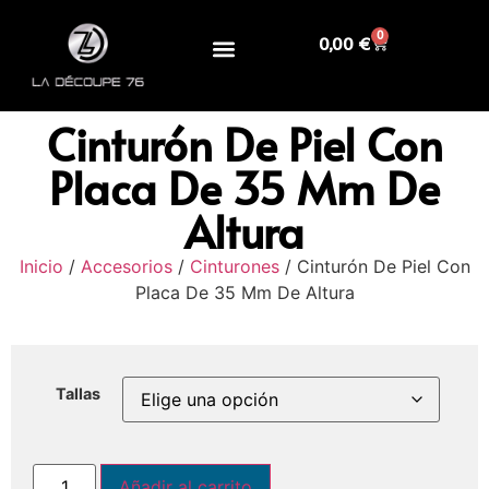
0
0,00
€
Cinturón De Piel Con
Placa De 35 Mm De
Altura
Inicio
/
Accesorios
/
Cinturones
/ Cinturón De Piel Con
Placa De 35 Mm De Altura
Tallas
Añadir al carrito