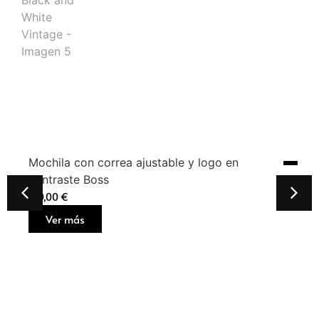
Mochila con correa ajustable y logo en
contraste Boss
160,00
€
Ver más