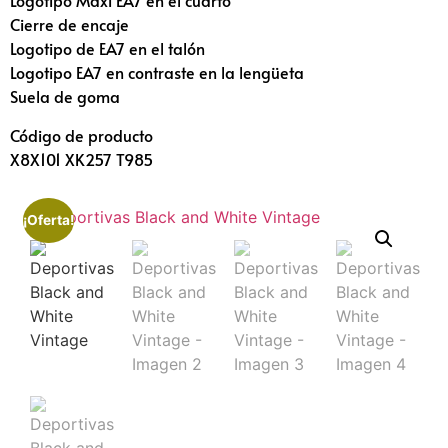
Logotipo Maxi EA7 en el cuarto
Cierre de encaje
Logotipo de EA7 en el talón
Logotipo EA7 en contraste en la lengüeta
Suela de goma
Código de producto
X8X101 XK257 T985
¡Oferta!