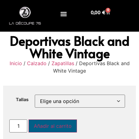
0
0,00
€
Deportivas Black and
White Vintage
Inicio
/
Calzado
/
Zapatillas
/ Deportivas Black and
White Vintage
Tallas
Añadir al carrito