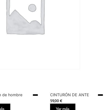
n de hombre
CINTURÓN DE ANTE
59,00
€
más
Ver más