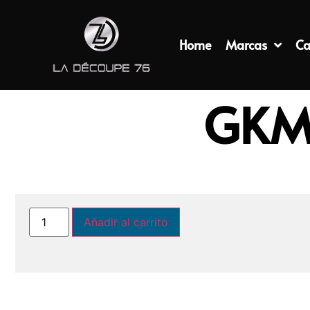
Home
Marcas
Ca
GKM
Añadir al carrito