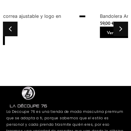
o en
Bandolera Antony Morato Negra Hom
59,00
€
Ver más
La Decoupe 76 es una tienda de moda masculina premium
que se adapta a ti, porque sabemos que el estilo es
personal y cada prenda trasmite quién eres, por eso
traemos una variedad de prendas que van desde lo clásico