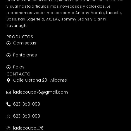
y sutil hasta artículos más novedosos y coloridos. Le
proponemos varias marcas como Antony Morato, Lacoste,
Boss, Karl Lagerfeld, AX, EA7, Tommy Jeans y Gianni
Kavanagh.
PRODUCTOS
Camisetas
Pantalones
Polos
CONTACTO
Calle Gerona 20- Alicante
ladecoupe76@gmail.com
623-350-099
623-350-099
ladecoupe_76