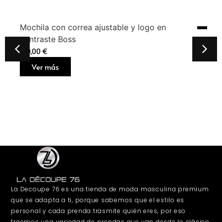
Mochila con correa ajustable y logo en
contraste Boss
160,00
€
Ver más
La Decoupe 76 es una tienda de moda masculina premium
que se adapta a ti, porque sabemos que el estilo es
personal y cada prenda trasmite quién eres, por eso
traemos una variedad de prendas que van desde lo clásico