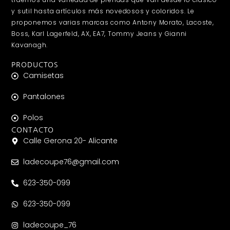
y sutil hasta artículos más novedosos y coloridos. Le
proponemos varias marcas como Antony Morato, Lacoste,
Boss, Karl Lagerfeld, AX, EA7, Tommy Jeans y Gianni
Kavanagh.
PRODUCTOS
Camisetas
Pantalones
Polos
CONTACTO
Calle Gerona 20- Alicante
ladecoupe76@gmail.com
623-350-099
623-350-099
ladecoupe_76