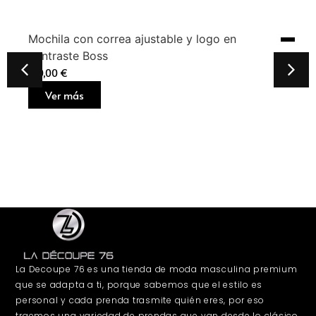
Mochila con correa ajustable y logo en
contraste Boss
160,00
€
Ver más
La Decoupe 76 es una tienda de moda masculina premium
que se adapta a ti, porque sabemos que el estilo es
personal y cada prenda trasmite quién eres, por eso
traemos una variedad de prendas que van desde lo clásico