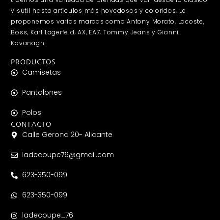
y sutil hasta artículos más novedosos y coloridos. Le
proponemos varias marcas como Antony Morato, Lacoste,
Boss, Karl Lagerfeld, AX, EA7, Tommy Jeans y Gianni
Kavanagh.
PRODUCTOS
Camisetas
Pantalones
Polos
CONTACTO
Calle Gerona 20- Alicante
ladecoupe76@gmail.com
623-350-099
623-350-099
ladecoupe_76