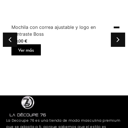
Mochila con correa ajustable y logo en
contraste Boss
160,00
€
Ver más
La Decoupe 76 es una tienda de moda masculina premium
que se adapta a ti, porque sabemos que el estilo es