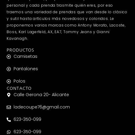
personal y cada prenda trasmite quién eres, por eso
traemos una variedad de prendas que van desde lo clásico
y sutil hasta artículos más novedosos y coloridos. Le
proponemos varias marcas como Antony Morato, Lacoste,
Boss, Karl Lagerfeld, AX, EA7, Tommy Jeans y Gianni
Kavanagh.
PRODUCTOS
Camisetas
Pantalones
Polos
CONTACTO
Calle Gerona 20- Alicante
ladecoupe76@gmail.com
623-350-099
623-350-099