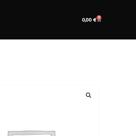
0
0,00
€