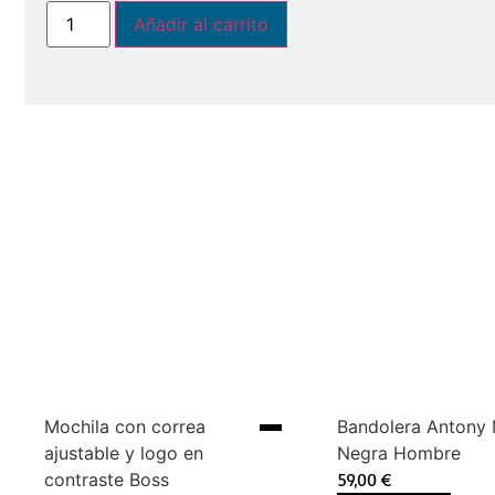
Añadir al carrito
Mochila con correa
Bandolera Antony
ajustable y logo en
Negra Hombre
contraste Boss
59,00
€