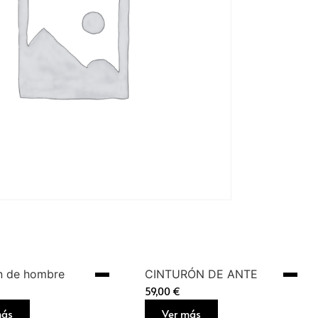
n de hombre
CINTURÓN DE ANTE
59,00
€
más
Ver más