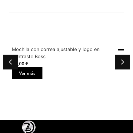
Mochila con correa ajustable y logo en
contraste Boss
160,00
€
Ver más