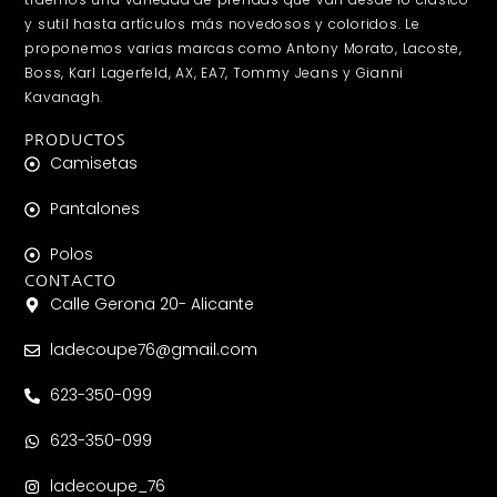
y sutil hasta artículos más novedosos y coloridos. Le
proponemos varias marcas como Antony Morato, Lacoste,
Boss, Karl Lagerfeld, AX, EA7, Tommy Jeans y Gianni
Kavanagh.
PRODUCTOS
Camisetas
Pantalones
Polos
CONTACTO
Calle Gerona 20- Alicante
ladecoupe76@gmail.com
623-350-099
623-350-099
ladecoupe_76