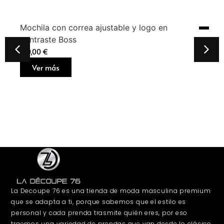
Mochila con correa ajustable y logo en
contraste Boss
160,00
€
Ver más
La Decoupe 76 es una tienda de moda masculina premium
que se adapta a ti, porque sabemos que el estilo es
personal y cada prenda trasmite quién eres, por eso
traemos una variedad de prendas que van desde lo clásico