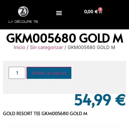
0
0,00
€
GKM005680 GOLD M
Inicio
/
Sin categorizar
/ GKM005680 GOLD M
Añadir al carrito
54,99
€
GOLD RESORT TEE GKM005680 GOLD M