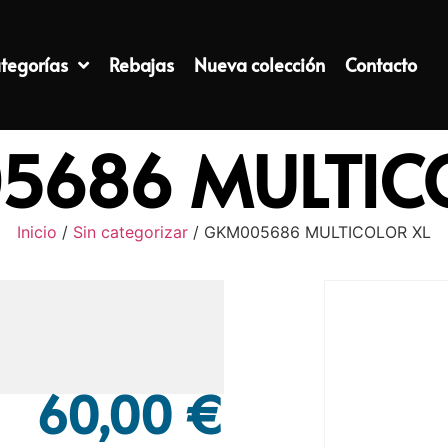
tegorías
Rebajas
Nueva colección
Contacto
686 MULTIC
Inicio
/
Sin categorizar
/ GKM005686 MULTICOLOR XL
60,00
€