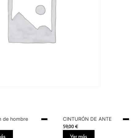
n de hombre
CINTURÓN DE ANTE
59,00
€
más
Ver más