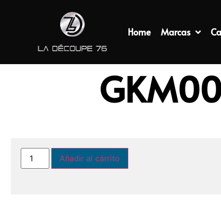
Home
Marcas
Ca
GKM005
Añadir al carrito