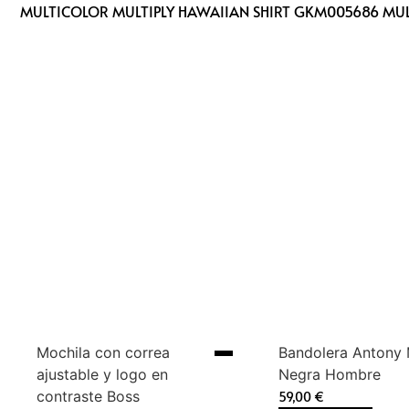
MULTICOLOR MULTIPLY HAWAIIAN SHIRT GKM005686 MUL
Mochila con correa
Bandolera Antony
ajustable y logo en
Negra Hombre
contraste Boss
59,00
€