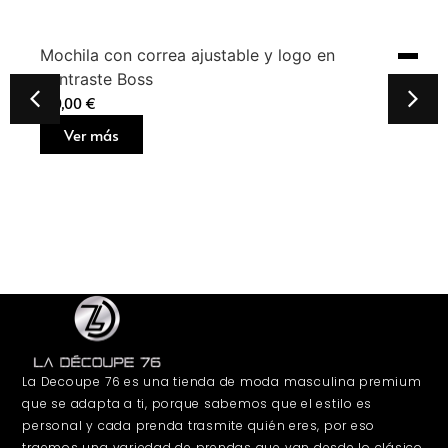
Mochila con correa ajustable y logo en
contraste Boss
160,00
€
Ver más
La Decoupe 76 es una tienda de moda masculina premium
que se adapta a ti, porque sabemos que el estilo es
personal y cada prenda trasmite quién eres, por eso
traemos una variedad de prendas que van desde lo clásico