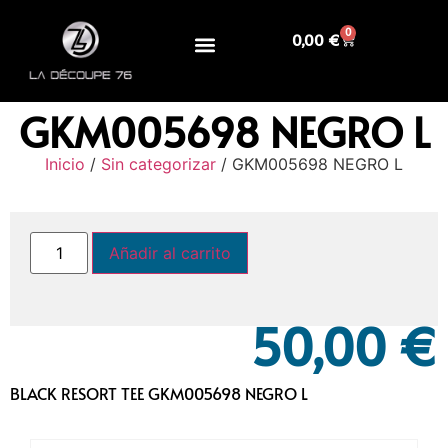
0
0,00
€
GKM005698 NEGRO L
Inicio
/
Sin categorizar
/ GKM005698 NEGRO L
Añadir al carrito
50,00
€
BLACK RESORT TEE GKM005698 NEGRO L