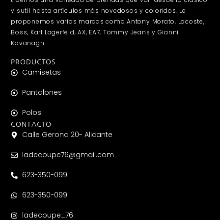
y sutil hasta artículos más novedosos y coloridos. Le
proponemos varias marcas como Antony Morato, Lacoste,
Boss, Karl Lagerfeld, AX, EA7, Tommy Jeans y Gianni
Kavanagh.
PRODUCTOS
Camisetas
Pantalones
Polos
CONTACTO
Calle Gerona 20- Alicante
ladecoupe76@gmail.com
623-350-099
623-350-099
ladecoupe_76