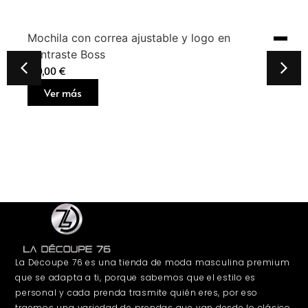
Mochila con correa ajustable y logo en
contraste Boss
160,00
€
Ver más
La Decoupe 76 es una tienda de moda masculina premium
que se adapta a ti, porque sabemos que el estilo es
personal y cada prenda trasmite quién eres, por eso
traemos una variedad de prendas que van desde lo clásico