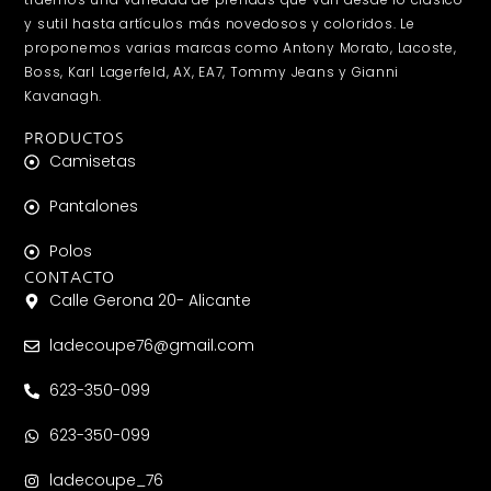
y sutil hasta artículos más novedosos y coloridos. Le
proponemos varias marcas como Antony Morato, Lacoste,
Boss, Karl Lagerfeld, AX, EA7, Tommy Jeans y Gianni
Kavanagh.
PRODUCTOS
Camisetas
Pantalones
Polos
CONTACTO
Calle Gerona 20- Alicante
ladecoupe76@gmail.com
623-350-099
623-350-099
ladecoupe_76