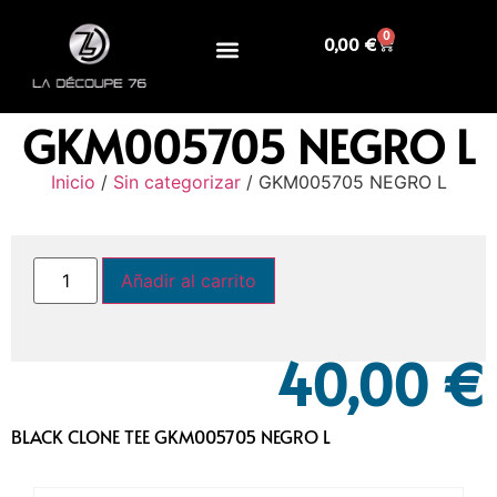
0
0,00
€
GKM005705 NEGRO L
Inicio
/
Sin categorizar
/ GKM005705 NEGRO L
Añadir al carrito
40,00
€
BLACK CLONE TEE GKM005705 NEGRO L