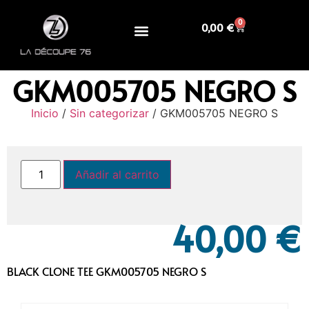
0
0,00
€
GKM005705 NEGRO S
Inicio
/
Sin categorizar
/ GKM005705 NEGRO S
Añadir al carrito
40,00
€
BLACK CLONE TEE GKM005705 NEGRO S