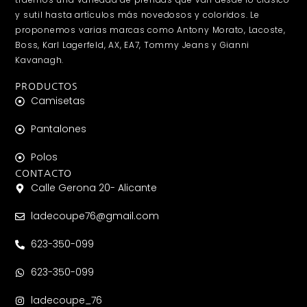
y sutil hasta artículos más novedosos y coloridos. Le
proponemos varias marcas como Antony Morato, Lacoste,
Boss, Karl Lagerfeld, AX, EA7, Tommy Jeans y Gianni
Kavanagh.
PRODUCTOS
Camisetas
Pantalones
Polos
CONTACTO
Calle Gerona 20- Alicante
ladecoupe76@gmail.com
623-350-099
623-350-099
ladecoupe_76