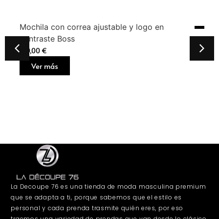
Mochila con correa ajustable y logo en
contraste Boss
160,00
€
Ver más
La Decoupe 76 es una tienda de moda masculina premium
que se adapta a ti, porque sabemos que el estilo es
personal y cada prenda trasmite quién eres, por eso
traemos una variedad de prendas que van desde lo clásico