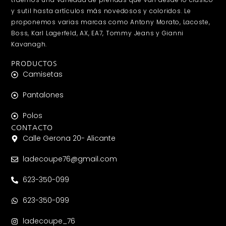
y sutil hasta artículos más novedosos y coloridos. Le
proponemos varias marcas como Antony Morato, Lacoste,
Boss, Karl Lagerfeld, AX, EA7, Tommy Jeans y Gianni
Kavanagh.
PRODUCTOS
Camisetas
Pantalones
Polos
CONTACTO
Calle Gerona 20- Alicante
ladecoupe76@gmail.com
623-350-099
623-350-099
ladecoupe_76