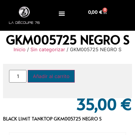
0
0,00
€
GKM005725 NEGRO S
Inicio
/
Sin categorizar
/ GKM005725 NEGRO S
Añadir al carrito
35,00
€
BLACK LIMIT TANKTOP GKM005725 NEGRO S