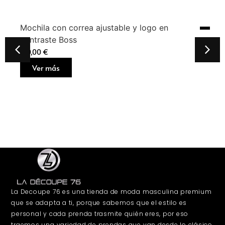
Mochila con correa ajustable y logo en
contraste Boss
160,00
€
Ver más
La Decoupe 76 es una tienda de moda masculina premium
que se adapta a ti, porque sabemos que el estilo es
personal y cada prenda trasmite quién eres, por eso
traemos una variedad de prendas que van desde lo clásico