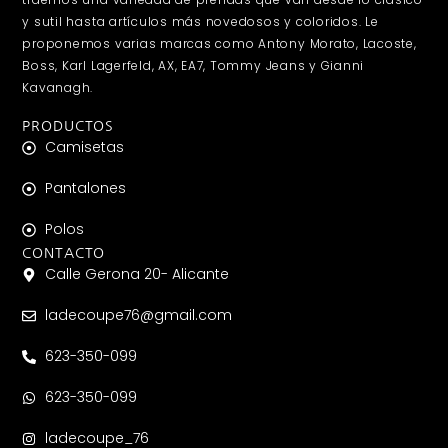
y sutil hasta artículos más novedosos y coloridos. Le
proponemos varias marcas como Antony Morato, Lacoste,
Boss, Karl Lagerfeld, AX, EA7, Tommy Jeans y Gianni
Kavanagh.
PRODUCTOS
Camisetas
Pantalones
Polos
CONTACTO
Calle Gerona 20- Alicante
ladecoupe76@gmail.com
623-350-099
623-350-099
ladecoupe_76