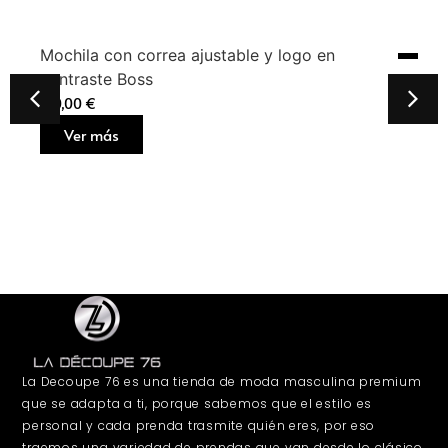
Mochila con correa ajustable y logo en
contraste Boss
160,00
€
Ver más
La Decoupe 76 es una tienda de moda masculina premium
que se adapta a ti, porque sabemos que el estilo es
personal y cada prenda trasmite quién eres, por eso
traemos una variedad de prendas que van desde lo clásico