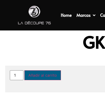
Home
Marcas
Ca
GK
Añadir al carrito