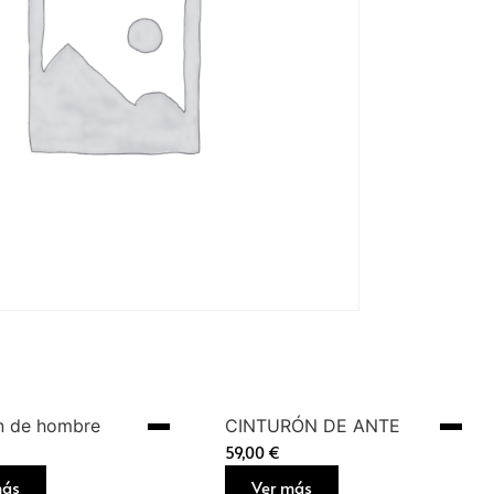
n de hombre
CINTURÓN DE ANTE
59,00
€
más
Ver más