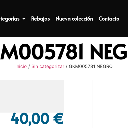
tegorías
Rebajas
Nueva colección
Contacto
M005781 NE
Inicio
/
Sin categorizar
/ GKM005781 NEGRO
40,00
€