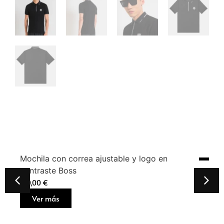
Mochila con correa ajustable y logo en
contraste Boss
160,00
€
Ver más