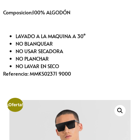
Composicion:100% ALGODÓN
LAVADO A LA MAQUINA A 30°
NO BLANQUEAR
NO USAR SECADORA
NO PLANCHAR
NO LAVAR EN SECO
Referencia: MMKS02371 9000
¡Oferta!