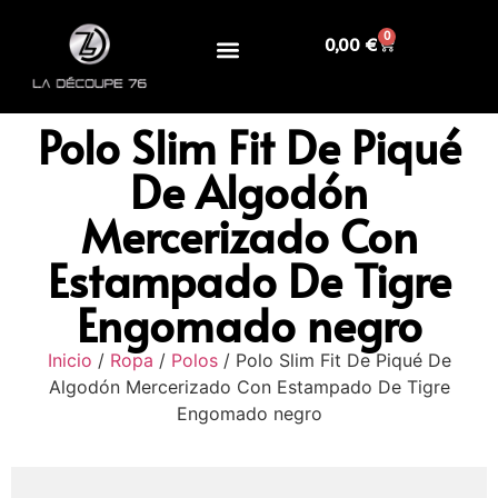
0
0,00
€
Polo Slim Fit De Piqué
De Algodón
Mercerizado Con
Estampado De Tigre
Engomado negro
Inicio
/
Ropa
/
Polos
/ Polo Slim Fit De Piqué De
Algodón Mercerizado Con Estampado De Tigre
Engomado negro