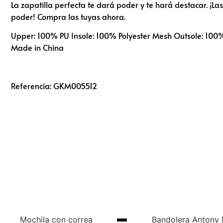
La zapatilla perfecta te dará poder y te hará destacar. ¡La
poder! Compra las tuyas ahora.
Upper: 100% PU Insole: 100% Polyester Mesh Outsole: 100
Made in China
Referencia: GKM005512
Mochila con correa
Bandolera Antony