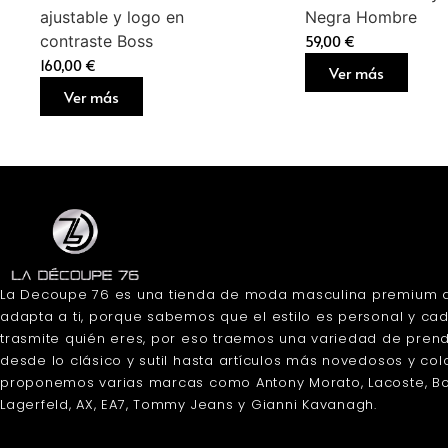
ajustable y logo en
Negra Hombre
contraste Boss
59,00
€
160,00
€
Ver más
Ver más
La Decoupe 76 es una tienda de moda masculina premium 
adapta a ti, porque sabemos que el estilo es personal y ca
trasmite quién eres, por eso traemos una variedad de pren
desde lo clásico y sutil hasta artículos más novedosos y colo
proponemos varias marcas como Antony Morato, Lacoste, Bos
Lagerfeld, AX, EA7, Tommy Jeans y Gianni Kavanagh.