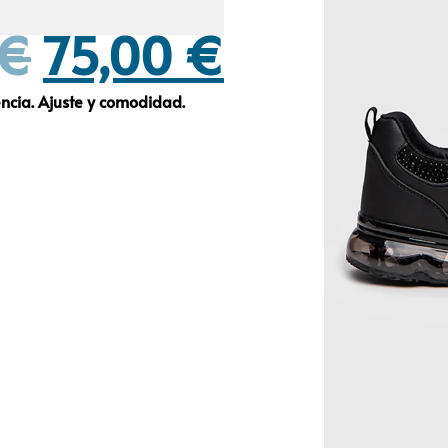
€
75,00
€
encia. Ajuste y comodidad.