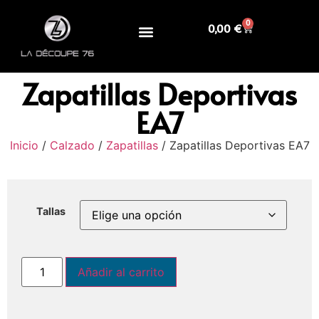
0
0,00
€
Zapatillas Deportivas
EA7
Inicio
/
Calzado
/
Zapatillas
/ Zapatillas Deportivas EA7
Tallas
Añadir al carrito