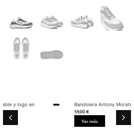
Bandolera Antony Morato Negra Hombre
59,00
€
Ver más